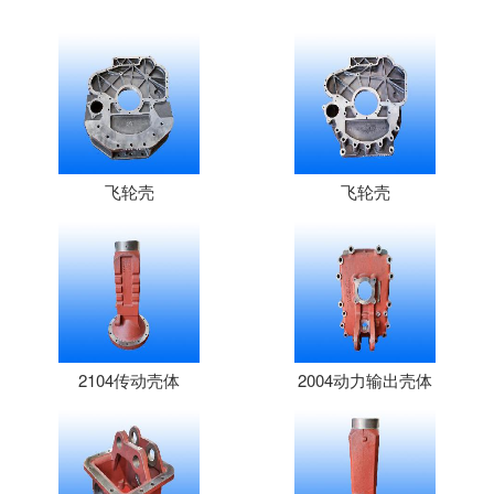
飞轮壳
飞轮壳
2104传动壳体
2004动力输出壳体